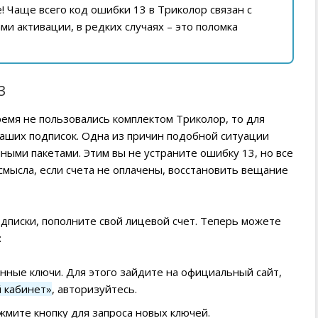
 Чаще всего код ошибки 13 в Триколор связан с
и активации, в редких случаях – это поломка
3
ремя не пользовались комплектом Триколор, то для
ваших подписок. Одна из причин подобной ситуации
ными пакетами. Этим вы не устраните ошибку 13, но все
мысла, если счета не оплачены, восстановить вещание
дписки, пополните свой лицевой счет. Теперь можете
:
нные ключи. Для этого зайдите на официальный сайт,
 кабинет»
, авторизуйтесь.
мите кнопку для запроса новых ключей.