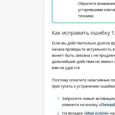
Обратите внимание!
устаревшими ключам
техники.
Как исправить ошибку 1
Если вы действительно долгое в
начала проверьте актуальность 
может быть связана с не продлен
дальнейшие действия не имеют с
вам не удастся.
Поэтому оплатите неактивные по
приступать к устранению ошибки
Запросите новые активацио
кликните на кнопку
«Личный
На вкладке
«Мои услуги»
наж