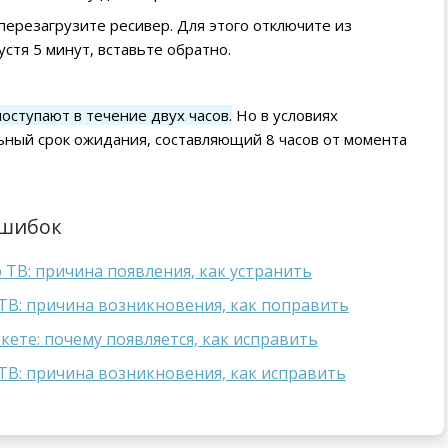
перезагрузите ресивер. Для этого отключите из
устя 5 минут, вставьте обратно.
оступают в течение двух часов.
Но в условиях
ьный срок ожидания, составляющий 8 часов от момента
ошибок
 ТВ: причина появления, как устранить
ТВ: причина возникновения, как поправить
кете: почему появляется, как исправить
ТВ: причина возникновения, как исправить