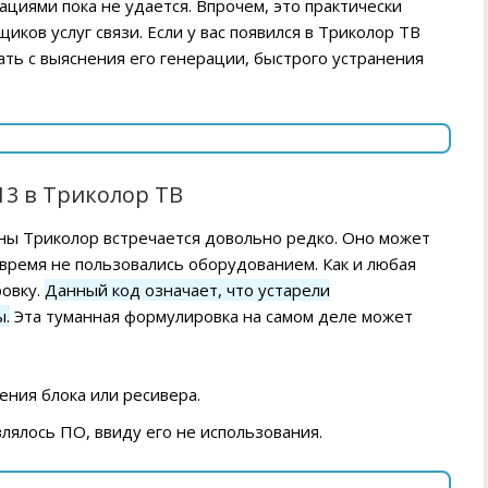
циями пока не удается. Впрочем, это практически
иков услуг связи. Если у вас появился в Триколор ТВ
ать с выяснения его генерации, быстрого устранения
13 в Триколор ТВ
ны Триколор встречается довольно редко. Оно может
 время не пользовались оборудованием. Как и любая
овку.
Данный код означает, что устарели
ы.
Эта туманная формулировка на самом деле может
ения блока или ресивера.
лялось ПО, ввиду его не использования.