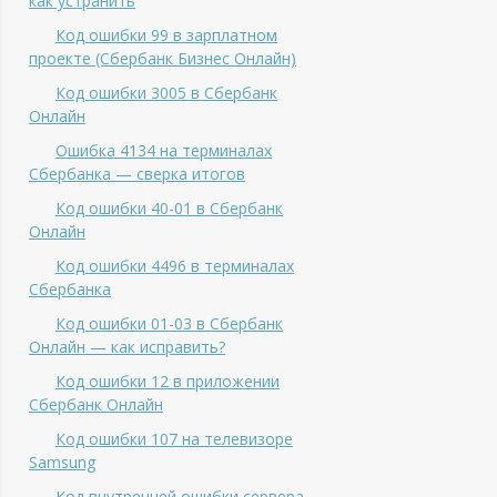
как устранить
Код ошибки 99 в зарплатном
проекте (Сбербанк Бизнес Онлайн)
Код ошибки 3005 в Сбербанк
Онлайн
Ошибка 4134 на терминалах
Сбербанка — сверка итогов
Код ошибки 40-01 в Сбербанк
Онлайн
Код ошибки 4496 в терминалах
Сбербанка
Код ошибки 01-03 в Сбербанк
Онлайн — как исправить?
Код ошибки 12 в приложении
Сбербанк Онлайн
Код ошибки 107 на телевизоре
Samsung
Код внутренней ошибки сервера