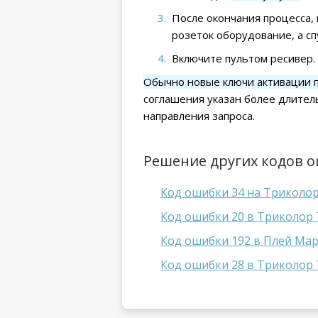
После окончания процесса, 
розеток оборудование, а сп
Включите пультом ресивер.
Обычно новые ключи активации п
соглашения указан более длител
направления запроса.
Решение других кодов 
Код ошибки 34 на Триколор
Код ошибки 20 в Триколор 
Код ошибки 192 в Плей Мар
Код ошибки 28 в Триколор 