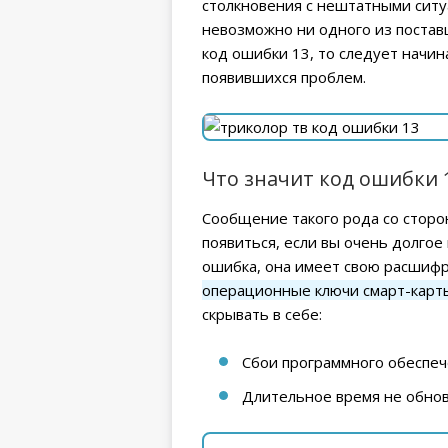
столкновения с нештатными ситуа
невозможно ни одного из поставщ
код ошибки 13, то следует начин
появившихся проблем.
Что значит код ошибки 
Сообщение такого рода со сторо
появиться, если вы очень долгое
ошибка, она имеет свою расшифр
операционные ключи смарт-карт
скрывать в себе:
Сбои программного обеспеч
Длительное время не обнов