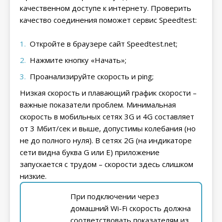
качественном доступе к интернету. Проверить
качество соединения поможет сервис Speedtest:
Откройте в браузере сайт Speedtest.net;
Нажмите кнопку «Начать»;
Проанализируйте скорость и ping;
Низкая скорость и плавающий график скорости –
важные показатели проблем. Минимальная
скорость в мобильных сетях 3G и 4G составляет
от 3 Мбит/сек и выше, допустимы колебания (но
не до полного нуля). В сетях 2G (на индикаторе
сети видна буква G или E) приложение
запускается с трудом – скорости здесь слишком
низкие.
При подключении через
домашний Wi-Fi скорость должна
соответствовать показателям из