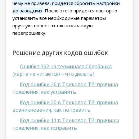
чему не привела, придется сбросить настройки
до заводских.
После этого придется повторно
установить все необходимые параметры
вручную, провести так называемую
перепрошивку.
Решение других кодов ошибок
Ошибка 362 на терминале Сбербанка
(карта не читается) – что делать?
Код ошибки 26 в Триколор ТВ: причина
появления, как устранить
Код ошибки 20 в Триколор ТВ: причина
возникновения, как поправить
Код ошибки 11 в Триколор ТВ: причины
появления, как исправить