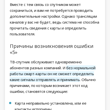
Вместе с тем связь со спутником может
сохраниться, и вам не потребуется проводить
дополнительные настройки. Однако трансляции
каналов у вас не будет, ведь система не способна
прочитать сведения с карты и определить
пользователя.
Причины возникновения ошибки
«5»
ТВ-спутник обслуживает одновременно
абонентов разных компаний. И
без нормальной
работы смарт-карты он не сможет определить
какие сигналы отправлять и принимать
. Обычно
причинами, по которым возникает этот код
ошибки, становятся следующие:
Карта неправильно установлена, или ее
контакты испорчены.