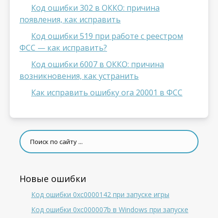
Код ошибки 302 в ОККО: причина
появления, как исправить
Код ошибки 519 при работе с реестром
ФСС — как исправить?
Код ошибки 6007 в ОККО: причина
возникновения, как устранить
Как исправить ошибку ora 20001 в ФСС
Новые ошибки
Код ошибки 0xc0000142 при запуске игры
Код ошибки 0xc000007b в Windows при запуске