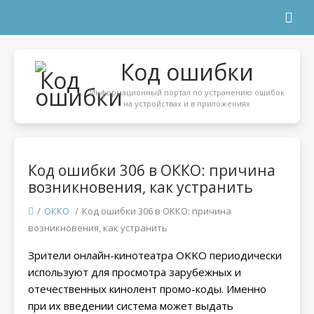
Код ошибки
Информационный портал по устранению ошибок
на устройствах и в приложениях
Код ошибки 306 в ОККО: причина
возникновения, как устранить
/
ОККО
/
Код ошибки 306 в ОККО: причина
возникновения, как устранить
Зрители онлайн-кинотеатра OKKO периодически
используют для просмотра зарубежных и
отечественных кинолент промо-коды. Именно
при их введении система может выдать