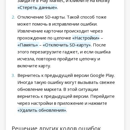
зайдите в Play Market, и кликните на кнопку
«Стереть данные»
.
Отключение SD-карты. Такой способ тоже
может помочь в исправлении ошибки.
Извлечение карточки происходит через
прохождение по цепочке
«Настройки»
–
«Память»
–
«Отключить SD-карту»
. После
этого перезагрузите гаджет, и если ошибка
исчезла, повторно пройдите цепочку и
включите карту.
Вернитесь к предыдущей версии Google Play.
Иногда такую ошибку могут вызывать свежее
обновление маркета. В этой ситуации
вернитесь к предыдущей версии. Перейдите
через настройки в приложение и нажмите
«Удалить обновления»
.
Решение других кодов ошибок