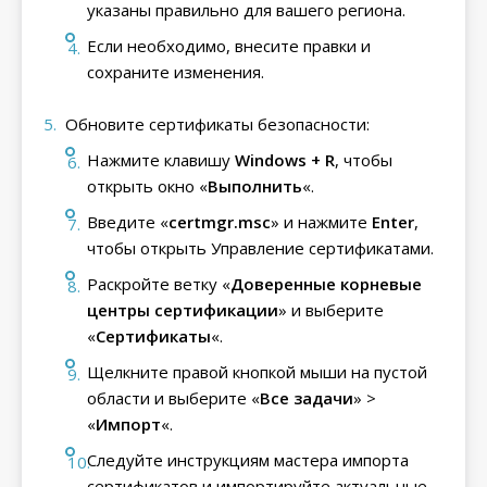
указаны правильно для вашего региона.
Если необходимо, внесите правки и
сохраните изменения.
Обновите сертификаты безопасности:
Нажмите клавишу
Windows + R
, чтобы
открыть окно «
Выполнить
«.
Введите «
certmgr.msc
» и нажмите
Enter
,
чтобы открыть Управление сертификатами.
Раскройте ветку «
Доверенные корневые
центры сертификации
» и выберите
«
Сертификаты
«.
Щелкните правой кнопкой мыши на пустой
области и выберите «
Все задачи
» >
«
Импорт
«.
Следуйте инструкциям мастера импорта
сертификатов и импортируйте актуальные